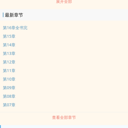
展开全部
过来一起住陪着我们一起住，她是一个离过婚的女人。…
最新章节
第16章全书完
第15章
第14章
第13章
第12章
第11章
第10章
第09章
第08章
第07章
查看全部章节