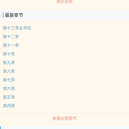
展开全部
相比很小，但是也足以供五十多人正常地居住。…
最新章节
第十三章全书完
第十二章
第十一章
第十章
第九章
第八章
第七章
第六章
第五章
第四章
查看全部章节