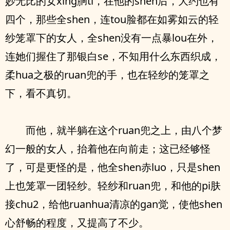
妙无比的女xing胴ti，在他的shen后，大约也有
四个，那些全shen，连tou脸都在如雾如云的轻
纱笼罩下的女人，全shen没有一点暴lou在外，
连她们握住了那银白se，不知用什么东西织成，
柔hua之极的ruan兜的手，也在轻纱的笼罩之
下，看不真切。
而他，就半躺在这个ruan兜之上，由八个梦
幻一般的女人，抬着他在向前走；这已经够怪
了，可是更怪的是，他全shen赤luo，只是shen
上也笼罩一团轻纱。轻纱和ruan兜，和他的pi肤
接chu2，给他ruanhua清凉的gan觉，使他shen
心舒畅的程度，又提高了不少。