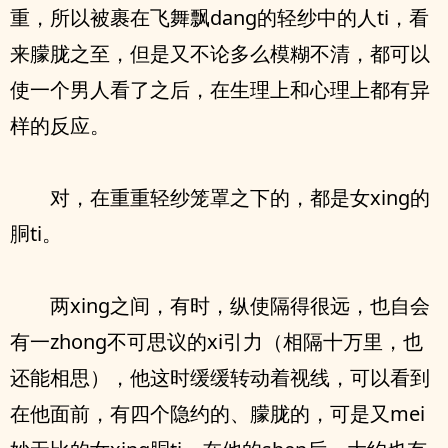
重，所以被裹在飞舞飘dang的轻纱中的人ti，看
来朦胧之至，但是又不论多么模糊不清，都可以
使一个男人看了之后，在生理上和心理上都有异
样的反应。
对，在重重轻纱笼罩之下的，都是女xing的
胴ti。
两xing之间，有时，纵使隔得很远，也自会
有一zhong不可思议的xi引力（相隔十万里，也
还能相思），他这时缓缓转动着视线，可以看到
在他面前，有四个隐约的、朦胧的，可是又mei