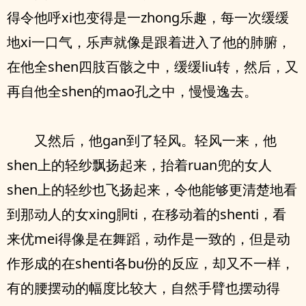
得令他呼xi也变得是一zhong乐趣，每一次缓缓
地xi一口气，乐声就像是跟着进入了他的肺腑，
在他全shen四肢百骸之中，缓缓liu转，然后，又
再自他全shen的mao孔之中，慢慢逸去。
又然后，他gan到了轻风。轻风一来，他
shen上的轻纱飘扬起来，抬着ruan兜的女人
shen上的轻纱也飞扬起来，令他能够更清楚地看
到那动人的女xing胴ti，在移动着的shenti，看
来优mei得像是在舞蹈，动作是一致的，但是动
作形成的在shenti各bu份的反应，却又不一样，
有的腰摆动的幅度比较大，自然手臂也摆动得