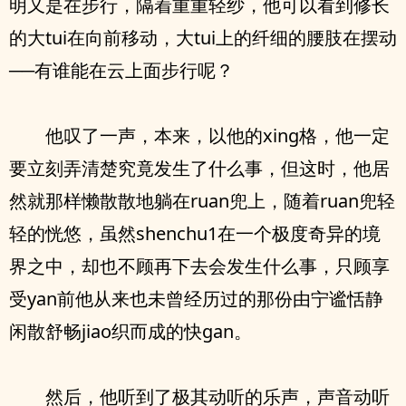
明又是在步行，隔着重重轻纱，他可以看到修长
的大tui在向前移动，大tui上的纤细的腰肢在摆动
──有谁能在云上面步行呢？
他叹了一声，本来，以他的xing格，他一定
要立刻弄清楚究竟发生了什么事，但这时，他居
然就那样懒散散地躺在ruan兜上，随着ruan兜轻
轻的恍悠，虽然shenchu1在一个极度奇异的境
界之中，却也不顾再下去会发生什么事，只顾享
受yan前他从来也未曾经历过的那份由宁谧恬静
闲散舒畅jiao织而成的快gan。
然后，他听到了极其动听的乐声，声音动听