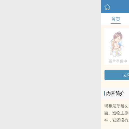
首页
立
内容简介
玛雅是穿越女
面。造物主原
神，它还没有
异世的灵魂，