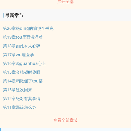
展开全部
最新章节
第20章绝ding的愉悦全书完
第19章tou里面沉浮着
第18章如此令人心碎
第17章wu理医学
第16章浇guanhua心上
第15章金桔顿时傻眼
第14章稍微侧了tou部
第13章这次回来
第12章绝对有其事情
第11章那该怎么办
查看全部章节